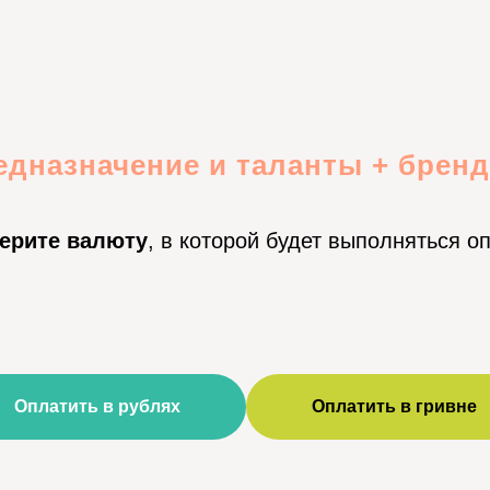
едназначение и таланты + брен
ерите валюту
, в которой будет выполняться о
Оплатить в рублях
Оплатить в гривне