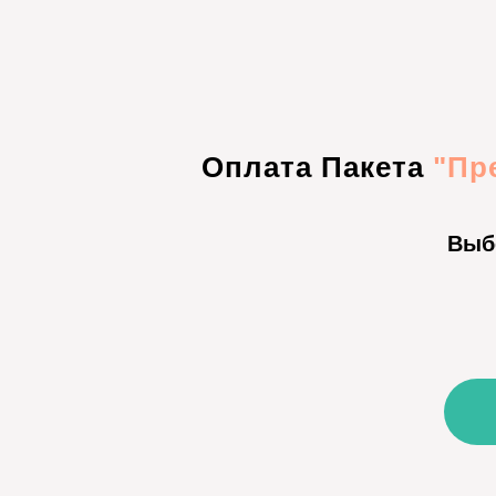
Оплата Пакета
"Пр
Выб